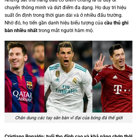
chuyển thông minh và dứt điểm đa dạng. Họ duy trì hiệu
suất ổn định trong thời gian dài và ở nhiều đấu trường.
Nhờ đó, họ tiến gần danh hiệu biểu tượng của
cầu thủ ghi
bàn nhiều nhất
trong mắt người hâm mộ.
Chân dung các tay săn bàn vĩ đại của bóng đá thế giới
Cristiano Ronaldo: tuổi thọ đỉnh cao và khả năng chớp thời