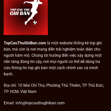
TopCauThuGhiBan.com
là một website thống kê top ghi
bàn, mà còn là nơi mang đến trải nghiệm toàn diện cho
người hâm mộ. Chúng tôi hướng đến việc xây dựng một
nền tảng đáng tin cậy, nơi mọi người có thể dễ dàng tra
cứu thông tin top ghi bàn một cách chính xác và minh
bạch.
Địa chỉ: 10 Mai Chí Thọ, Phường Thủ Thiêm, TP Thủ Đức,
TP. HCM, Việt Nam
Email:
info@topcauthughiban.com