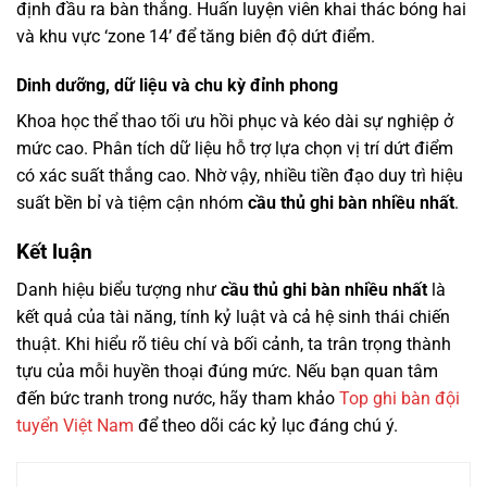
định đầu ra bàn thắng. Huấn luyện viên khai thác bóng hai
và khu vực ‘zone 14’ để tăng biên độ dứt điểm.
Dinh dưỡng, dữ liệu và chu kỳ đỉnh phong
Khoa học thể thao tối ưu hồi phục và kéo dài sự nghiệp ở
mức cao. Phân tích dữ liệu hỗ trợ lựa chọn vị trí dứt điểm
có xác suất thắng cao. Nhờ vậy, nhiều tiền đạo duy trì hiệu
suất bền bỉ và tiệm cận nhóm
cầu thủ ghi bàn nhiều nhất
.
Kết luận
Danh hiệu biểu tượng như
cầu thủ ghi bàn nhiều nhất
là
kết quả của tài năng, tính kỷ luật và cả hệ sinh thái chiến
thuật. Khi hiểu rõ tiêu chí và bối cảnh, ta trân trọng thành
tựu của mỗi huyền thoại đúng mức. Nếu bạn quan tâm
đến bức tranh trong nước, hãy tham khảo
Top ghi bàn đội
tuyển Việt Nam
để theo dõi các kỷ lục đáng chú ý.